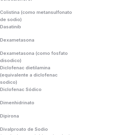
Colistina (como metansulfonato
de sodio)
Dasatinib
Dexametasona
Dexametasona (como fosfato
disodico)
Diclofenac dietilamina
(equivalente a diclofenac
sodico)
Diclofenac Sódico
Dimenhidrinato
Dipirona
Divalproato de Sodio