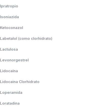
Ipratropio
Isoniazida
Ketoconazol
Labetalol (como clorhidrato)
Lactulosa
Levonorgestrel
Lidocaína
Lidocaina Clorhidrato
Loperamida
Loratadina