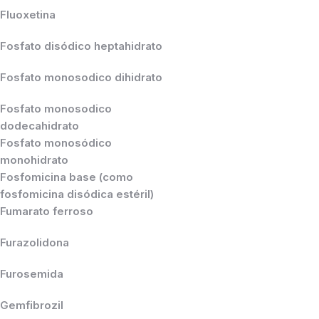
Fluoxetina
Fosfato disódico heptahidrato
Fosfato monosodico dihidrato
Fosfato monosodico
dodecahidrato
Fosfato monosódico
monohidrato
Fosfomicina base (como
fosfomicina disódica estéril)
Fumarato ferroso
Furazolidona
Furosemida
Gemfibrozil