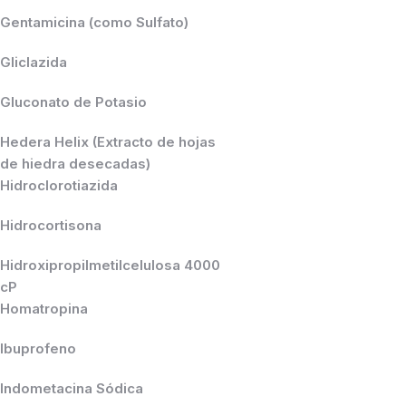
Gentamicina (como Sulfato)
Gliclazida
Gluconato de Potasio
Hedera Helix (Extracto de hojas
de hiedra desecadas)
Hidroclorotiazida
Hidrocortisona
Hidroxipropilmetilcelulosa 4000
cP
Homatropina
Ibuprofeno
Indometacina Sódica