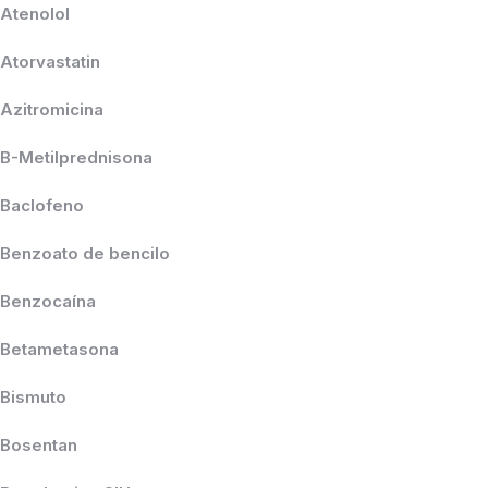
Atenolol
Atorvastatin
Azitromicina
B-Metilprednisona
Baclofeno
Benzoato de bencilo
Benzocaína
Betametasona
Bismuto
Bosentan