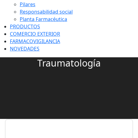
Pilares
Responsabilidad social
Planta Farmacéutica
PRODUCTOS
COMERCIO EXTERIOR
FARMACOVIGILANCIA
NOVEDADES
Traumatología