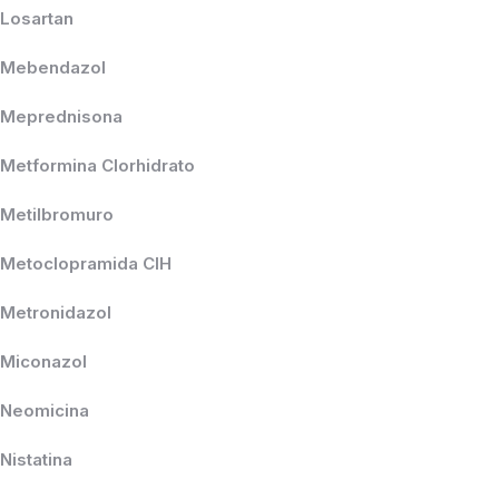
Losartan
Mebendazol
Meprednisona
Metformina Clorhidrato
Metilbromuro
Metoclopramida ClH
Metronidazol
Miconazol
Neomicina
Nistatina