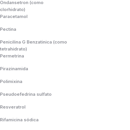
Ondansetron (como
clorhidrato)
Paracetamol
Pectina
Penicilina G Benzatinica (como
tetrahidrato)
Permetrina
Pirazinamida
Polimixina
Pseudoefedrina sulfato
Resveratrol
Rifamicina sódica