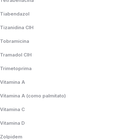
Tetrabenacina
Tiabendazol
Tizanidina CIH
Tobramicina
Tramadol ClH
Trimetoprima
Vitamina A
Vitamina A (como palmitato)
Vitamina C
Vitamina D
Zolpidem