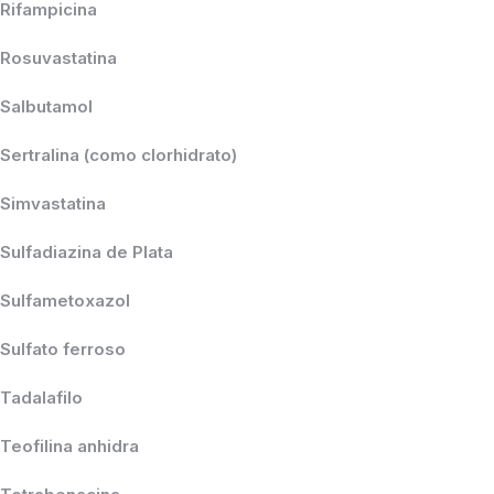
Rifampicina
Rosuvastatina
Salbutamol
Sertralina (como clorhidrato)
Simvastatina
Sulfadiazina de Plata
Sulfametoxazol
Sulfato ferroso
Tadalafilo
Teofilina anhidra