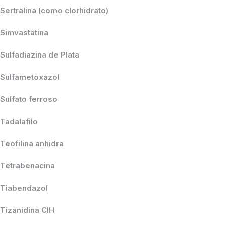
Sertralina (como clorhidrato)
Simvastatina
Sulfadiazina de Plata
Sulfametoxazol
Sulfato ferroso
Tadalafilo
Teofilina anhidra
Tetrabenacina
Tiabendazol
Tizanidina CIH