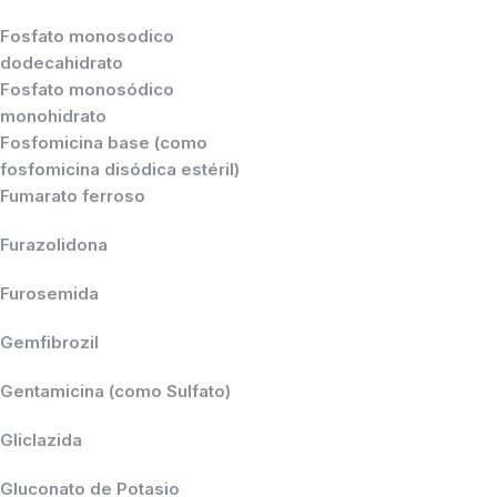
Fosfato monosodico
dodecahidrato
Fosfato monosódico
monohidrato
Fosfomicina base (como
fosfomicina disódica estéril)
Fumarato ferroso
Furazolidona
Furosemida
Gemfibrozil
Gentamicina (como Sulfato)
Gliclazida
Gluconato de Potasio