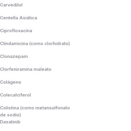
Carvedilol
Centella Asiática
Ciprofloxacina
Clindamicina (como clorhidrato)
Clonazepam
Clorfeniramina maleato
Colágeno
Colecalciferol
Colistina (como metansulfonato
de sodio)
Dasatinib