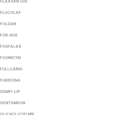
FLAXVAN 500
FLUCOLAF
FOLDAN
FOR-AGE
FOSFALAX
FOSMICYN
FULLCAÍNA
FURIDONA
GEMFI-LIP
GENTAMICIN
GLICAGLUCID MR