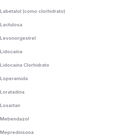
Labetalol (como clorhidrato)
Lactulosa
Levonorgestrel
Lidocaína
Lidocaina Clorhidrato
Loperamida
Loratadina
Losartan
Mebendazol
Meprednisona