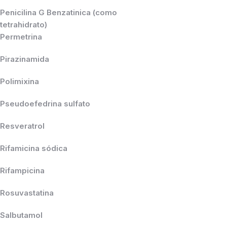
Penicilina G Benzatinica (como
tetrahidrato)
Permetrina
Pirazinamida
Polimixina
Pseudoefedrina sulfato
Resveratrol
Rifamicina sódica
Rifampicina
Rosuvastatina
Salbutamol