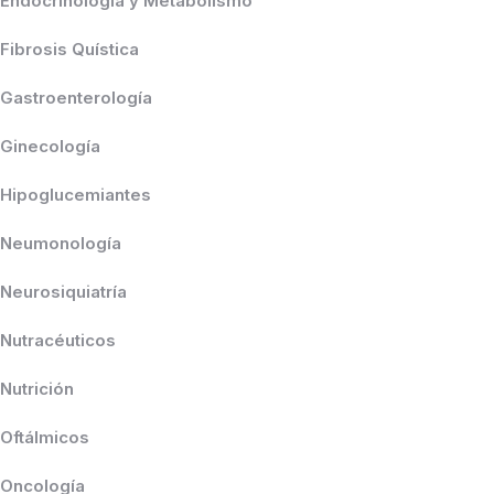
Endocrinología y Metabolismo
Fibrosis Quística
Gastroenterología
Ginecología
Hipoglucemiantes
Neumonología
Neurosiquiatría
Nutracéuticos
Nutrición
Oftálmicos
Oncología