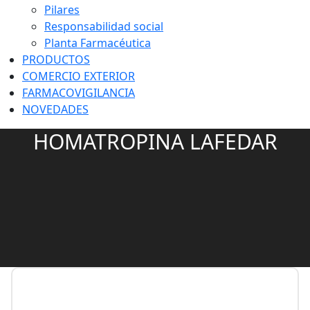
Pilares
Responsabilidad social
Planta Farmacéutica
PRODUCTOS
COMERCIO EXTERIOR
FARMACOVIGILANCIA
NOVEDADES
HOMATROPINA LAFEDAR