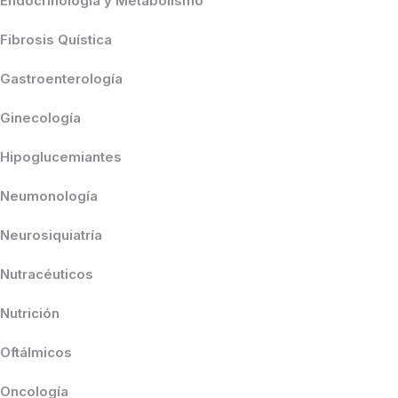
Endocrinología y Metabolismo
Fibrosis Quística
Gastroenterología
Ginecología
Hipoglucemiantes
Neumonología
Neurosiquiatría
Nutracéuticos
Nutrición
Oftálmicos
Oncología