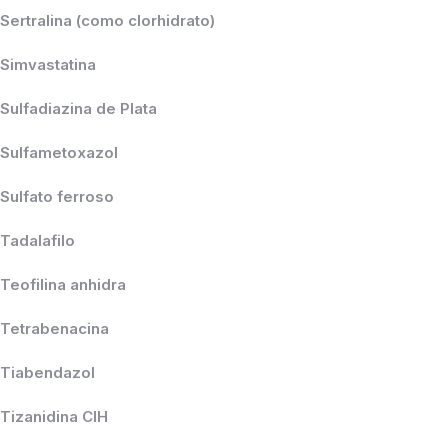
Sertralina (como clorhidrato)
Simvastatina
Sulfadiazina de Plata
Sulfametoxazol
Sulfato ferroso
Tadalafilo
Teofilina anhidra
Tetrabenacina
Tiabendazol
Tizanidina CIH