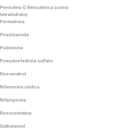
Penicilina G Benzatinica (como
tetrahidrato)
Permetrina
Pirazinamida
Polimixina
Pseudoefedrina sulfato
Resveratrol
Rifamicina sódica
Rifampicina
Rosuvastatina
Salbutamol