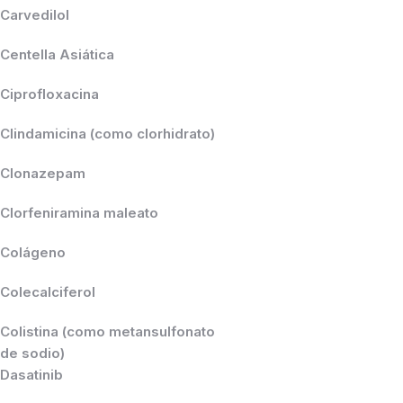
Carvedilol
Centella Asiática
Ciprofloxacina
Clindamicina (como clorhidrato)
Clonazepam
Clorfeniramina maleato
Colágeno
Colecalciferol
Colistina (como metansulfonato
de sodio)
Dasatinib