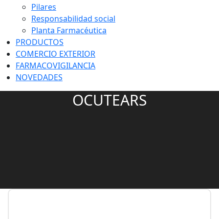
Pilares
Responsabilidad social
Planta Farmacéutica
PRODUCTOS
COMERCIO EXTERIOR
FARMACOVIGILANCIA
NOVEDADES
OCUTEARS