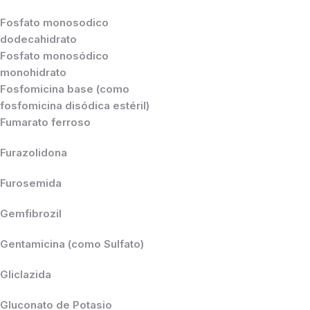
Fosfato monosodico
dodecahidrato
Fosfato monosódico
monohidrato
Fosfomicina base (como
fosfomicina disódica estéril)
Fumarato ferroso
Furazolidona
Furosemida
Gemfibrozil
Gentamicina (como Sulfato)
Gliclazida
Gluconato de Potasio