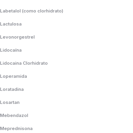
Labetalol (como clorhidrato)
Lactulosa
Levonorgestrel
Lidocaína
Lidocaina Clorhidrato
Loperamida
Loratadina
Losartan
Mebendazol
Meprednisona