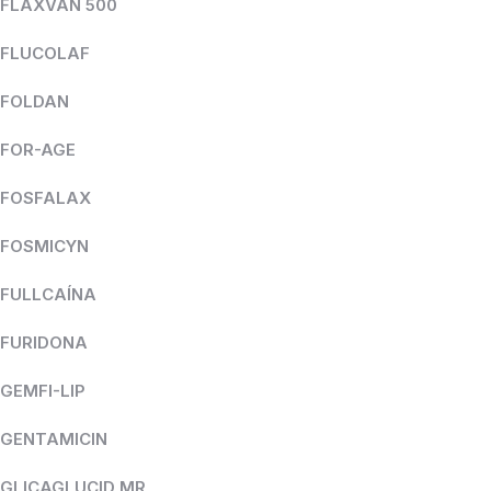
FLAXVAN 500
FLUCOLAF
FOLDAN
FOR-AGE
FOSFALAX
FOSMICYN
FULLCAÍNA
FURIDONA
GEMFI-LIP
GENTAMICIN
GLICAGLUCID MR