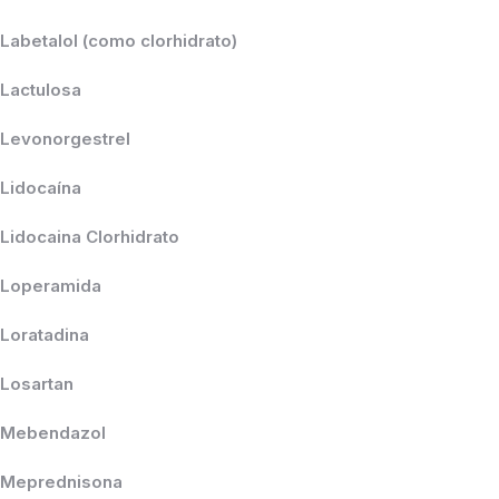
Labetalol (como clorhidrato)
Lactulosa
Levonorgestrel
Lidocaína
Lidocaina Clorhidrato
Loperamida
Loratadina
Losartan
Mebendazol
Meprednisona