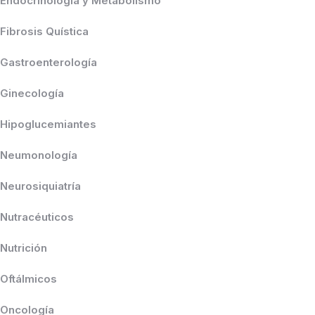
Endocrinología y Metabolismo
Fibrosis Quística
Gastroenterología
Ginecología
Hipoglucemiantes
Neumonología
Neurosiquiatría
Nutracéuticos
Nutrición
Oftálmicos
Oncología