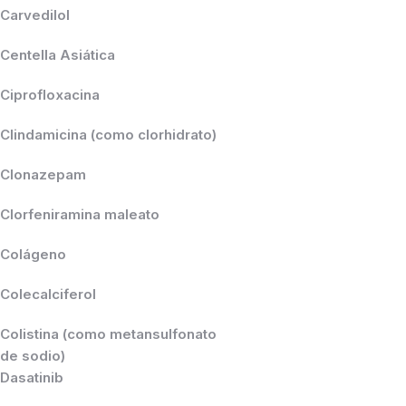
Carvedilol
Centella Asiática
Ciprofloxacina
Clindamicina (como clorhidrato)
Clonazepam
Clorfeniramina maleato
Colágeno
Colecalciferol
Colistina (como metansulfonato
de sodio)
Dasatinib