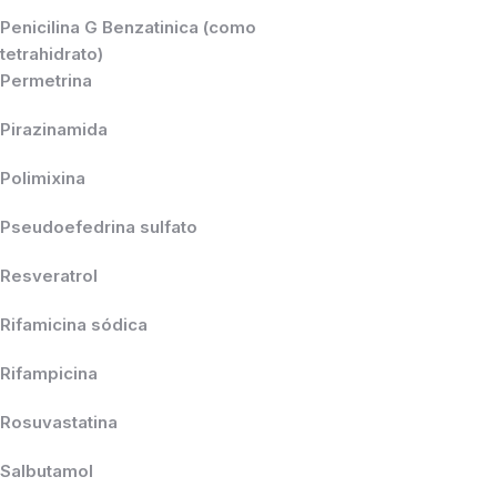
Penicilina G Benzatinica (como
tetrahidrato)
Permetrina
Pirazinamida
Polimixina
Pseudoefedrina sulfato
Resveratrol
Rifamicina sódica
Rifampicina
Rosuvastatina
Salbutamol