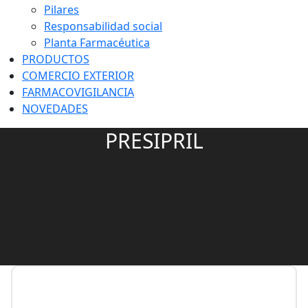
Pilares
Responsabilidad social
Planta Farmacéutica
PRODUCTOS
COMERCIO EXTERIOR
FARMACOVIGILANCIA
NOVEDADES
PRESIPRIL