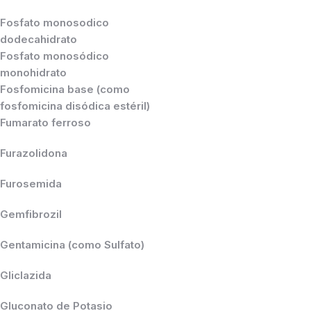
Fosfato monosodico
dodecahidrato
Fosfato monosódico
monohidrato
Fosfomicina base (como
fosfomicina disódica estéril)
Fumarato ferroso
Furazolidona
Furosemida
Gemfibrozil
Gentamicina (como Sulfato)
Gliclazida
Gluconato de Potasio