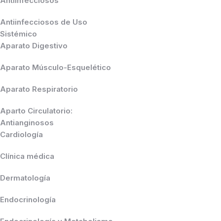
Antiinfecciosos
Antiinfecciosos de Uso
Sistémico
Aparato Digestivo
Aparato Músculo-Esquelético
Aparato Respiratorio
Aparto Circulatorio:
Antianginosos
Cardiología
Clínica médica
Dermatología
Endocrinología