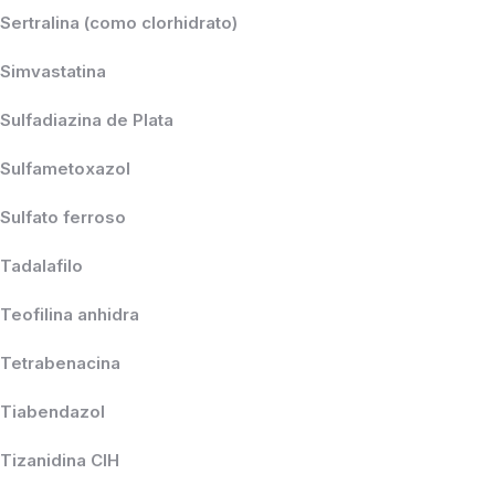
Sertralina (como clorhidrato)
Simvastatina
Sulfadiazina de Plata
Sulfametoxazol
Sulfato ferroso
Tadalafilo
Teofilina anhidra
Tetrabenacina
Tiabendazol
Tizanidina CIH