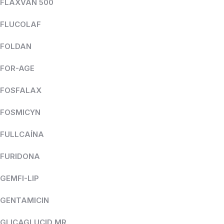
FLAXVAN 500
FLUCOLAF
FOLDAN
FOR-AGE
FOSFALAX
FOSMICYN
FULLCAÍNA
FURIDONA
GEMFI-LIP
GENTAMICIN
GLICAGLUCID MR