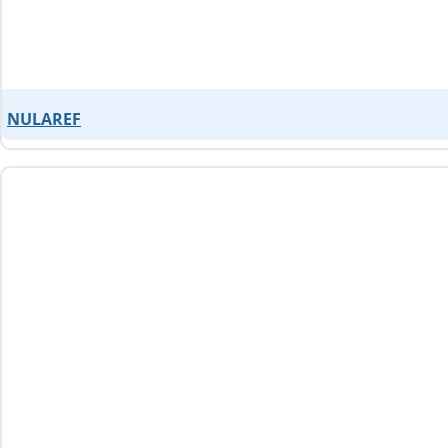
NULAREF